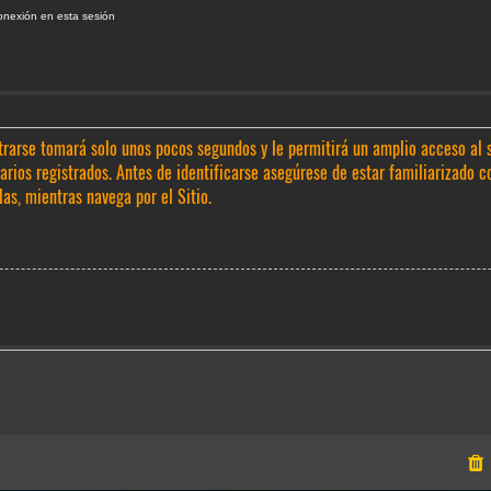
onexión en esta sesión
trarse tomará solo unos pocos segundos y le permitirá un amplio acceso al 
rios registrados. Antes de identificarse asegúrese de estar familiarizado c
las, mientras navega por el Sitio.