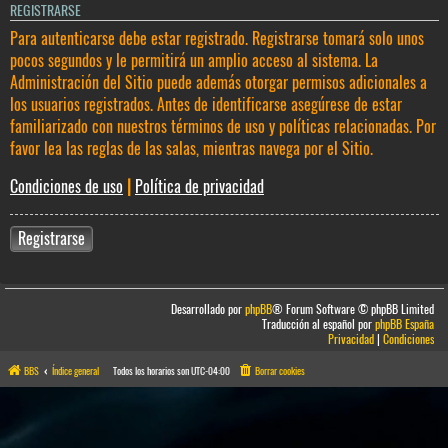
REGISTRARSE
Para autenticarse debe estar registrado. Registrarse tomará solo unos
pocos segundos y le permitirá un amplio acceso al sistema. La
Administración del Sitio puede además otorgar permisos adicionales a
los usuarios registrados. Antes de identificarse asegúrese de estar
familiarizado con nuestros términos de uso y políticas relacionadas. Por
favor lea las reglas de las salas, mientras navega por el Sitio.
Condiciones de uso
|
Política de privacidad
Registrarse
Desarrollado por
phpBB
® Forum Software © phpBB Limited
Traducción al español por
phpBB España
Privacidad
|
Condiciones
BBS
Índice general
Todos los horarios son
UTC-04:00
Borrar cookies