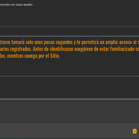
onexión en esta sesión
trarse tomará solo unos pocos segundos y le permitirá un amplio acceso al 
rios registrados. Antes de identificarse asegúrese de estar familiarizado c
las, mientras navega por el Sitio.