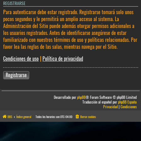
REGISTRARSE
Para autenticarse debe estar registrado. Registrarse tomará solo unos
pocos segundos y le permitirá un amplio acceso al sistema. La
Administración del Sitio puede además otorgar permisos adicionales a
los usuarios registrados. Antes de identificarse asegúrese de estar
familiarizado con nuestros términos de uso y políticas relacionadas. Por
favor lea las reglas de las salas, mientras navega por el Sitio.
Condiciones de uso
|
Política de privacidad
Registrarse
Desarrollado por
phpBB
® Forum Software © phpBB Limited
Traducción al español por
phpBB España
Privacidad
|
Condiciones
BBS
Índice general
Todos los horarios son
UTC-04:00
Borrar cookies