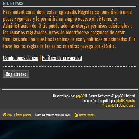
REGISTRARSE
Para autenticarse debe estar registrado. Registrarse tomará solo unos
pocos segundos y le permitirá un amplio acceso al sistema. La
Administración del Sitio puede además otorgar permisos adicionales a
los usuarios registrados. Antes de identificarse asegúrese de estar
familiarizado con nuestros términos de uso y políticas relacionadas. Por
favor lea las reglas de las salas, mientras navega por el Sitio.
Condiciones de uso
|
Política de privacidad
Registrarse
Desarrollado por
phpBB
® Forum Software © phpBB Limited
Traducción al español por
phpBB España
Privacidad
|
Condiciones
BBS
Índice general
Todos los horarios son
UTC-04:00
Borrar cookies