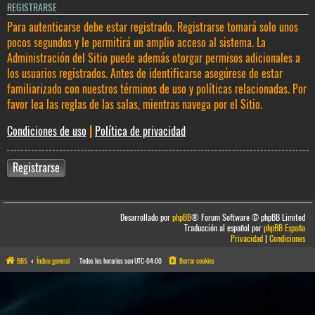
REGISTRARSE
Para autenticarse debe estar registrado. Registrarse tomará solo unos
pocos segundos y le permitirá un amplio acceso al sistema. La
Administración del Sitio puede además otorgar permisos adicionales a
los usuarios registrados. Antes de identificarse asegúrese de estar
familiarizado con nuestros términos de uso y políticas relacionadas. Por
favor lea las reglas de las salas, mientras navega por el Sitio.
Condiciones de uso
|
Política de privacidad
Registrarse
Desarrollado por
phpBB
® Forum Software © phpBB Limited
Traducción al español por
phpBB España
Privacidad
|
Condiciones
BBS
Índice general
Todos los horarios son
UTC-04:00
Borrar cookies