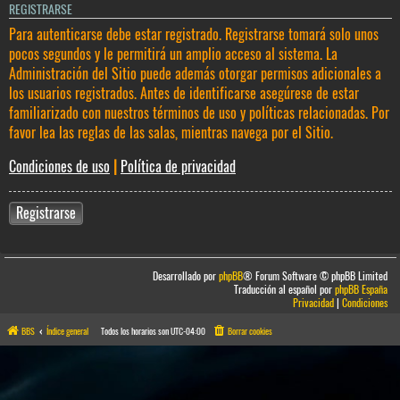
REGISTRARSE
Para autenticarse debe estar registrado. Registrarse tomará solo unos
pocos segundos y le permitirá un amplio acceso al sistema. La
Administración del Sitio puede además otorgar permisos adicionales a
los usuarios registrados. Antes de identificarse asegúrese de estar
familiarizado con nuestros términos de uso y políticas relacionadas. Por
favor lea las reglas de las salas, mientras navega por el Sitio.
Condiciones de uso
|
Política de privacidad
Registrarse
Desarrollado por
phpBB
® Forum Software © phpBB Limited
Traducción al español por
phpBB España
Privacidad
|
Condiciones
BBS
Índice general
Todos los horarios son
UTC-04:00
Borrar cookies