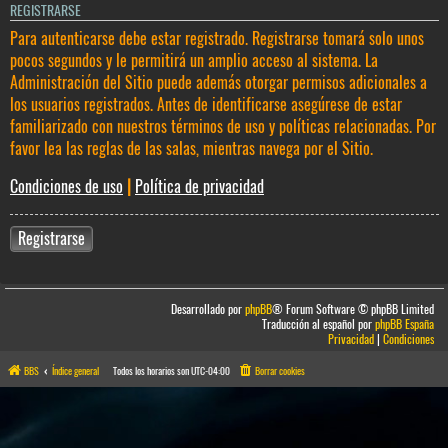
REGISTRARSE
Para autenticarse debe estar registrado. Registrarse tomará solo unos
pocos segundos y le permitirá un amplio acceso al sistema. La
Administración del Sitio puede además otorgar permisos adicionales a
los usuarios registrados. Antes de identificarse asegúrese de estar
familiarizado con nuestros términos de uso y políticas relacionadas. Por
favor lea las reglas de las salas, mientras navega por el Sitio.
Condiciones de uso
|
Política de privacidad
Registrarse
Desarrollado por
phpBB
® Forum Software © phpBB Limited
Traducción al español por
phpBB España
Privacidad
|
Condiciones
BBS
Índice general
Todos los horarios son
UTC-04:00
Borrar cookies