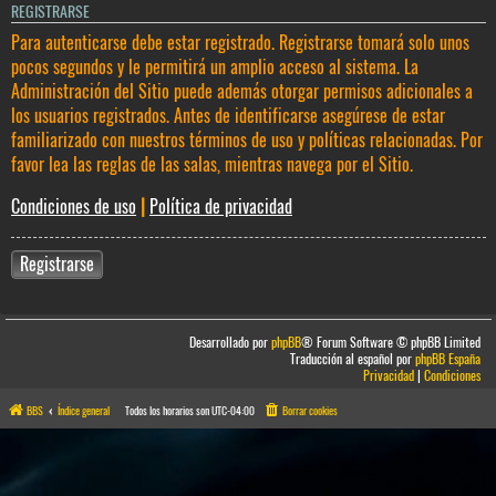
REGISTRARSE
Para autenticarse debe estar registrado. Registrarse tomará solo unos
pocos segundos y le permitirá un amplio acceso al sistema. La
Administración del Sitio puede además otorgar permisos adicionales a
los usuarios registrados. Antes de identificarse asegúrese de estar
familiarizado con nuestros términos de uso y políticas relacionadas. Por
favor lea las reglas de las salas, mientras navega por el Sitio.
Condiciones de uso
|
Política de privacidad
Registrarse
Desarrollado por
phpBB
® Forum Software © phpBB Limited
Traducción al español por
phpBB España
Privacidad
|
Condiciones
BBS
Índice general
Todos los horarios son
UTC-04:00
Borrar cookies