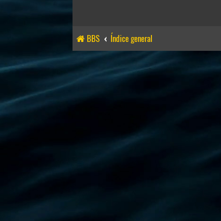
BBS
Índice general