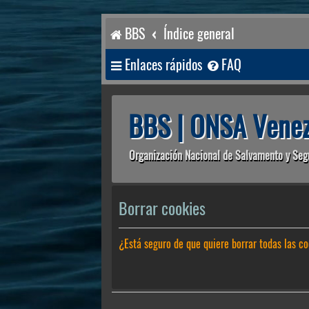
BBS
Índice general
Enlaces rápidos
FAQ
BBS | ONSA Venez
Organización Nacional de Salvamento y Seg
Borrar cookies
¿Está seguro de que quiere borrar todas las co