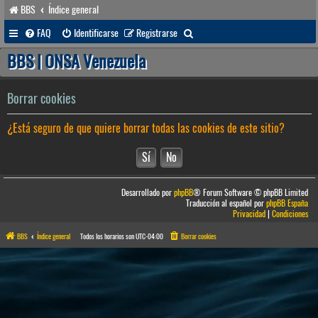
BBS
Índice general
B
FAQ
Identificarse
Registrarse
u
BBS | ONSA Venezuela
s
c
Borrar cookies
a
¿Está seguro de que quiere borrar todas las cookies de este sitio?
r
Desarrollado por
phpBB
® Forum Software © phpBB Limited
Traducción al español por
phpBB España
Privacidad
|
Condiciones
BBS
Índice general
Todos los horarios son
UTC-04:00
Borrar cookies