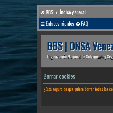
BBS
Índice general
Enlaces rápidos
FAQ
BBS | ONSA Venez
Organización Nacional de Salvamento y Seg
Borrar cookies
¿Está seguro de que quiere borrar todas las co