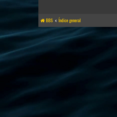
BBS
Índice general