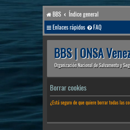
BBS
Índice general
Enlaces rápidos
FAQ
BBS | ONSA Venez
Organización Nacional de Salvamento y Seg
Borrar cookies
¿Está seguro de que quiere borrar todas las co