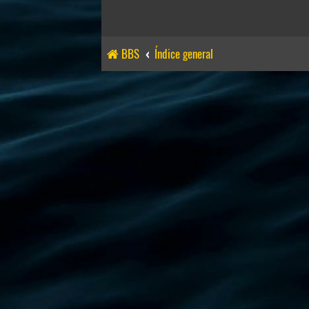
BBS
Índice general