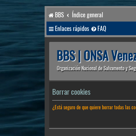
BBS
Índice general
Enlaces rápidos
FAQ
BBS | ONSA Venez
Organización Nacional de Salvamento y Seg
Borrar cookies
¿Está seguro de que quiere borrar todas las co