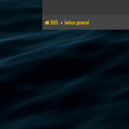
BBS
Índice general