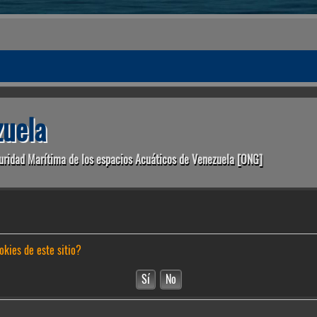
uela
uridad Marítima de los espacios Acuáticos de Venezuela [ONG]
okies de este sitio?