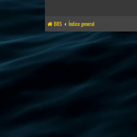
BBS
Índice general