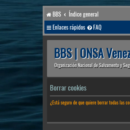
BBS
Índice general
Enlaces rápidos
FAQ
BBS | ONSA Venez
Organización Nacional de Salvamento y Seg
Borrar cookies
¿Está seguro de que quiere borrar todas las co