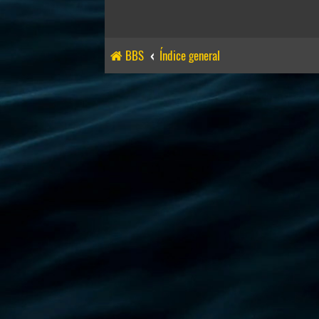
BBS
Índice general