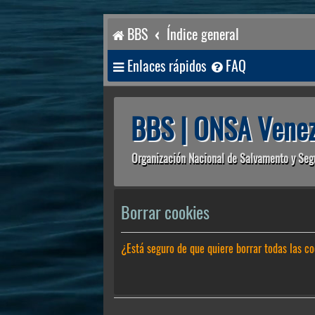
BBS
Índice general
Enlaces rápidos
FAQ
BBS | ONSA Venez
Organización Nacional de Salvamento y Seg
Borrar cookies
¿Está seguro de que quiere borrar todas las co