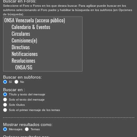
Buscar en Foros:
Seleccione el Foro o Foros en los que desea buscar. Para agilizar puede buscar en los
subforos seleccionando el Foro padre y habilitar la búsqueda en los subforos (en Opciones
de búsqueda).
Buscar en subforos:
Sí
No
Buscar en :
Título y texto del mensaje
Solo el texto del mensaje
Solo títulos
Solo el primer mensaje de los temas
Mostrar resultados como:
Mensajes
Temas
Ordenar resultados por: