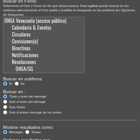
Buscar en Foros:
Seleccione el Foro o Foros en los que desea buscar. Para agilizar puede buscar en los
subforos seleccionando el Foro padre y habilitar la búsqueda en los subforos (en Opciones
de búsqueda).
Buscar en subforos:
Sí
No
Buscar en :
Título y texto del mensaje
Solo el texto del mensaje
Solo títulos
Solo el primer mensaje de los temas
Mostrar resultados como:
Mensajes
Temas
Ordenar resultados por: