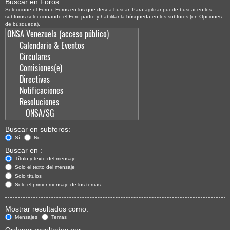
Buscar en Foros:
Seleccione el Foro o Foros en los que desea buscar. Para agilizar puede buscar en los
subforos seleccionando el Foro padre y habilitar la búsqueda en los subforos (en Opciones
de búsqueda).
Buscar en subforos:
Sí
No
Buscar en :
Título y texto del mensaje
Solo el texto del mensaje
Solo títulos
Solo el primer mensaje de los temas
Mostrar resultados como:
Mensajes
Temas
Ordenar resultados por: