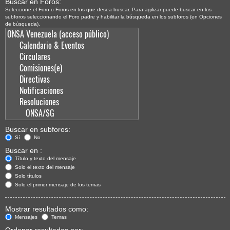
Buscar en Foros:
Seleccione el Foro o Foros en los que desea buscar. Para agilizar puede buscar en los
subforos seleccionando el Foro padre y habilitar la búsqueda en los subforos (en Opciones
de búsqueda).
Buscar en subforos:
Sí
No
Buscar en :
Título y texto del mensaje
Solo el texto del mensaje
Solo títulos
Solo el primer mensaje de los temas
Mostrar resultados como:
Mensajes
Temas
Ordenar resultados por: