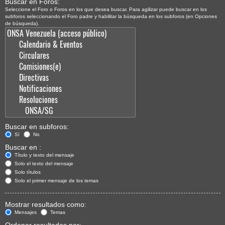
Buscar en Foros:
Seleccione el Foro o Foros en los que desea buscar. Para agilizar puede buscar en los
subforos seleccionando el Foro padre y habilitar la búsqueda en los subforos (en Opciones
de búsqueda).
Buscar en subforos:
Sí
No
Buscar en :
Título y texto del mensaje
Solo el texto del mensaje
Solo títulos
Solo el primer mensaje de los temas
Mostrar resultados como:
Mensajes
Temas
Ordenar resultados por: