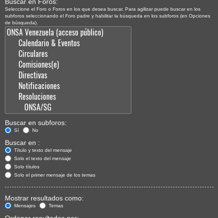
Buscar en Foros:
Seleccione el Foro o Foros en los que desea buscar. Para agilizar puede buscar en los
subforos seleccionando el Foro padre y habilitar la búsqueda en los subforos (en Opciones
de búsqueda).
Buscar en subforos:
Sí
No
Buscar en :
Título y texto del mensaje
Solo el texto del mensaje
Solo títulos
Solo el primer mensaje de los temas
Mostrar resultados como:
Mensajes
Temas
Ordenar resultados por: