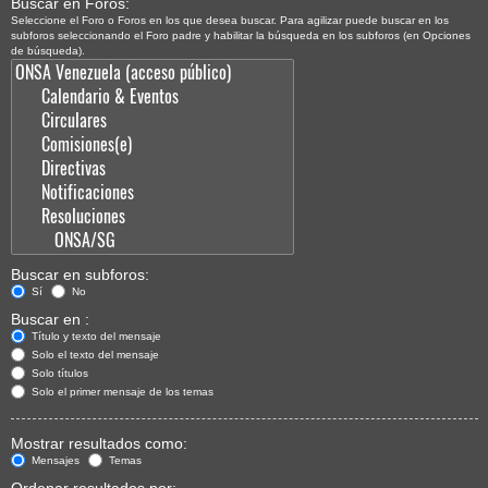
Buscar en Foros:
Seleccione el Foro o Foros en los que desea buscar. Para agilizar puede buscar en los
subforos seleccionando el Foro padre y habilitar la búsqueda en los subforos (en Opciones
de búsqueda).
Buscar en subforos:
Sí
No
Buscar en :
Título y texto del mensaje
Solo el texto del mensaje
Solo títulos
Solo el primer mensaje de los temas
Mostrar resultados como:
Mensajes
Temas
Ordenar resultados por: