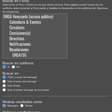
Buscar en Foros:
Seleccione el Foro o Foros en los que desea buscar. Para agilizar puede buscar en los
subforos seleccionando el Foro padre y habilitar la búsqueda en los subforos (en Opciones
de búsqueda).
Buscar en subforos:
Sí
No
Buscar en :
Título y texto del mensaje
Solo el texto del mensaje
Solo títulos
Solo el primer mensaje de los temas
Mostrar resultados como:
Mensajes
Temas
Ordenar resultados por: