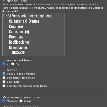
Buscar en Foros:
Seleccione el Foro o Foros en los que desea buscar. Para agilizar puede buscar en los
subforos seleccionando el Foro padre y habilitar la búsqueda en los subforos (en Opciones
de búsqueda).
Buscar en subforos:
Sí
No
Buscar en :
Título y texto del mensaje
Solo el texto del mensaje
Solo títulos
Solo el primer mensaje de los temas
Mostrar resultados como:
Mensajes
Temas
Ordenar resultados por: