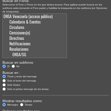
Buscar en Foros:
Seleccione el Foro o Foros en los que desea buscar. Para agilizar puede buscar en los
subforos seleccionando el Foro padre y habilitar la búsqueda en los subforos (en Opciones
de búsqueda).
Buscar en subforos:
Sí
No
Buscar en :
Título y texto del mensaje
Solo el texto del mensaje
Solo títulos
Solo el primer mensaje de los temas
Mostrar resultados como:
Mensajes
Temas
Ordenar resultados por: