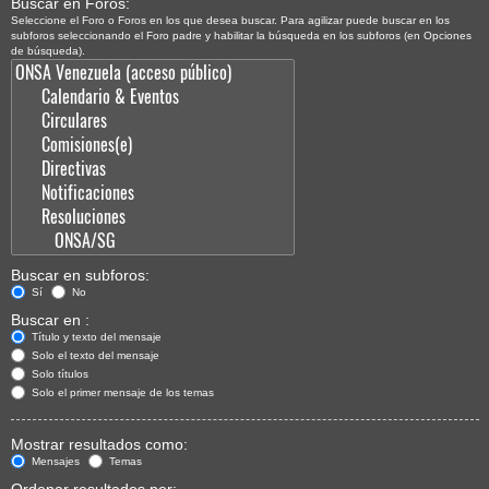
Buscar en Foros:
Seleccione el Foro o Foros en los que desea buscar. Para agilizar puede buscar en los
subforos seleccionando el Foro padre y habilitar la búsqueda en los subforos (en Opciones
de búsqueda).
Buscar en subforos:
Sí
No
Buscar en :
Título y texto del mensaje
Solo el texto del mensaje
Solo títulos
Solo el primer mensaje de los temas
Mostrar resultados como:
Mensajes
Temas
Ordenar resultados por: