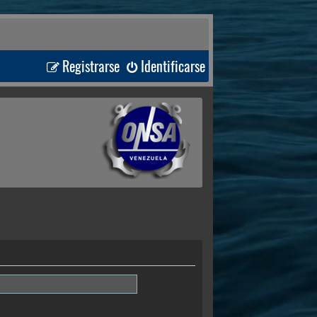
Registrarse
Identificarse