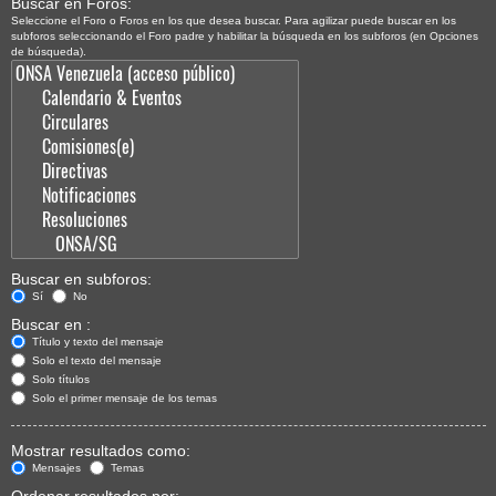
Buscar en Foros:
Seleccione el Foro o Foros en los que desea buscar. Para agilizar puede buscar en los
subforos seleccionando el Foro padre y habilitar la búsqueda en los subforos (en Opciones
de búsqueda).
Buscar en subforos:
Sí
No
Buscar en :
Título y texto del mensaje
Solo el texto del mensaje
Solo títulos
Solo el primer mensaje de los temas
Mostrar resultados como:
Mensajes
Temas
Ordenar resultados por: