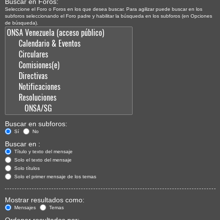
Buscar en Foros:
Seleccione el Foro o Foros en los que desea buscar. Para agilizar puede buscar en los
subforos seleccionando el Foro padre y habilitar la búsqueda en los subforos (en Opciones
de búsqueda).
Buscar en subforos:
Sí
No
Buscar en :
Título y texto del mensaje
Solo el texto del mensaje
Solo títulos
Solo el primer mensaje de los temas
Mostrar resultados como:
Mensajes
Temas
Ordenar resultados por: