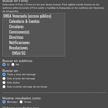
Buscar en Foros:
Seleccione el Foro o Foros en los que desea buscar. Para agilizar puede buscar en los
subforos seleccionando el Foro padre y habilitar la búsqueda en los subforos (en Opciones
de búsqueda).
Buscar en subforos:
Sí
No
Buscar en :
Título y texto del mensaje
Solo el texto del mensaje
Solo títulos
Solo el primer mensaje de los temas
Mostrar resultados como:
Mensajes
Temas
Ordenar resultados por: