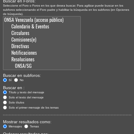
Buscar en Foros:
Seleccione el Foro o Foros en los que desea buscar. Para agilizar puede buscar en los
subforos seleccionando el Foro padre y habilitar la búsqueda en los subforos (en Opciones
de búsqueda).
Buscar en subforos:
Sí
No
Buscar en :
Título y texto del mensaje
Solo el texto del mensaje
Solo títulos
Solo el primer mensaje de los temas
Mostrar resultados como:
Mensajes
Temas
Ordenar resultados por: