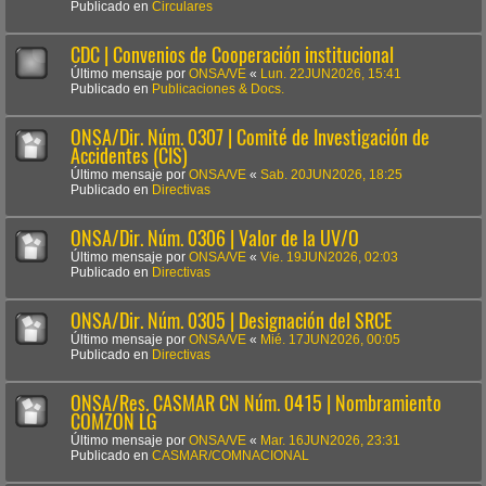
Publicado en
Circulares
CDC | Convenios de Cooperación institucional
Último mensaje por
ONSA/VE
«
Lun. 22JUN2026, 15:41
Publicado en
Publicaciones & Docs.
ONSA/Dir. Núm. 0307 | Comité de Investigación de
Accidentes (CIS)
Último mensaje por
ONSA/VE
«
Sab. 20JUN2026, 18:25
Publicado en
Directivas
ONSA/Dir. Núm. 0306 | Valor de la UV/O
Último mensaje por
ONSA/VE
«
Vie. 19JUN2026, 02:03
Publicado en
Directivas
ONSA/Dir. Núm. 0305 | Designación del SRCE
Último mensaje por
ONSA/VE
«
Mié. 17JUN2026, 00:05
Publicado en
Directivas
ONSA/Res. CASMAR CN Núm. 0415 | Nombramiento
COMZON LG
Último mensaje por
ONSA/VE
«
Mar. 16JUN2026, 23:31
Publicado en
CASMAR/COMNACIONAL