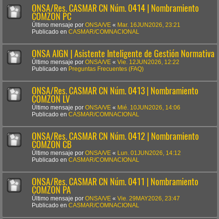
ONSA/Res. CASMAR CN Núm. 0414 | Nombramiento
COMZON PC
Último mensaje por
ONSA/VE
«
Mar. 16JUN2026, 23:21
Publicado en
CASMAR/COMNACIONAL
ONSA AIGN | Asistente Inteligente de Gestión Normativa
Último mensaje por
ONSA/VE
«
Vie. 12JUN2026, 12:22
Publicado en
Preguntas Frecuentes (FAQ)
ONSA/Res. CASMAR CN Núm. 0413 | Nombramiento
COMZON LV
Último mensaje por
ONSA/VE
«
Mié. 10JUN2026, 14:06
Publicado en
CASMAR/COMNACIONAL
ONSA/Res. CASMAR CN Núm. 0412 | Nombramiento
COMZON CB
Último mensaje por
ONSA/VE
«
Lun. 01JUN2026, 14:12
Publicado en
CASMAR/COMNACIONAL
ONSA/Res. CASMAR CN Núm. 0411 | Nombramiento
COMZON PA
Último mensaje por
ONSA/VE
«
Vie. 29MAY2026, 23:47
Publicado en
CASMAR/COMNACIONAL