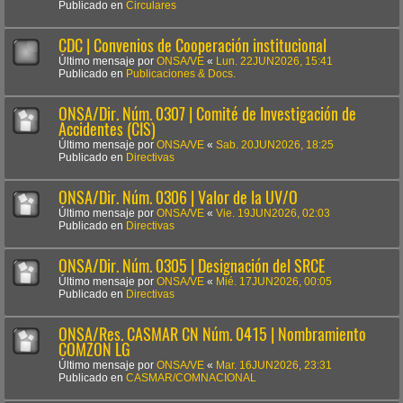
Publicado en
Circulares
CDC | Convenios de Cooperación institucional
Último mensaje por
ONSA/VE
«
Lun. 22JUN2026, 15:41
Publicado en
Publicaciones & Docs.
ONSA/Dir. Núm. 0307 | Comité de Investigación de
Accidentes (CIS)
Último mensaje por
ONSA/VE
«
Sab. 20JUN2026, 18:25
Publicado en
Directivas
ONSA/Dir. Núm. 0306 | Valor de la UV/O
Último mensaje por
ONSA/VE
«
Vie. 19JUN2026, 02:03
Publicado en
Directivas
ONSA/Dir. Núm. 0305 | Designación del SRCE
Último mensaje por
ONSA/VE
«
Mié. 17JUN2026, 00:05
Publicado en
Directivas
ONSA/Res. CASMAR CN Núm. 0415 | Nombramiento
COMZON LG
Último mensaje por
ONSA/VE
«
Mar. 16JUN2026, 23:31
Publicado en
CASMAR/COMNACIONAL