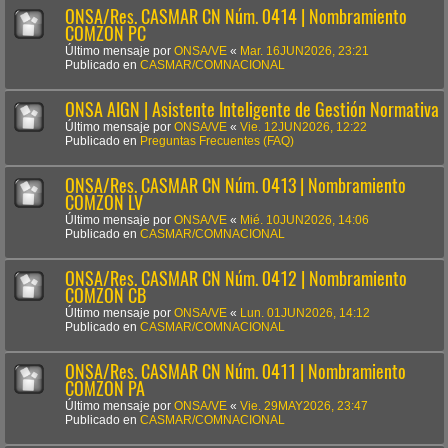
ONSA/Res. CASMAR CN Núm. 0414 | Nombramiento
COMZON PC
Último mensaje por
ONSA/VE
«
Mar. 16JUN2026, 23:21
Publicado en
CASMAR/COMNACIONAL
ONSA AIGN | Asistente Inteligente de Gestión Normativa
Último mensaje por
ONSA/VE
«
Vie. 12JUN2026, 12:22
Publicado en
Preguntas Frecuentes (FAQ)
ONSA/Res. CASMAR CN Núm. 0413 | Nombramiento
COMZON LV
Último mensaje por
ONSA/VE
«
Mié. 10JUN2026, 14:06
Publicado en
CASMAR/COMNACIONAL
ONSA/Res. CASMAR CN Núm. 0412 | Nombramiento
COMZON CB
Último mensaje por
ONSA/VE
«
Lun. 01JUN2026, 14:12
Publicado en
CASMAR/COMNACIONAL
ONSA/Res. CASMAR CN Núm. 0411 | Nombramiento
COMZON PA
Último mensaje por
ONSA/VE
«
Vie. 29MAY2026, 23:47
Publicado en
CASMAR/COMNACIONAL