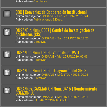
Publicado en
Circulares
CDC | Convenios de Cooperación institucional
Último mensaje por
ONSA/VE
«
Lun. 22JUN2026, 15:41
Publicado en
Publicaciones & Docs.
ONSA/Dir. Núm. 0307 | Comité de Investigación de
Accidentes (CIS)
Último mensaje por
ONSA/VE
«
Sab. 20JUN2026, 18:25
Publicado en
Directivas
ONSA/Dir. Núm. 0306 | Valor de la UV/O
Último mensaje por
ONSA/VE
«
Vie. 19JUN2026, 02:03
Publicado en
Directivas
ONSA/Dir. Núm. 0305 | Designación del SRCE
Último mensaje por
ONSA/VE
«
Mié. 17JUN2026, 00:05
Publicado en
Directivas
ONSA/Res. CASMAR CN Núm. 0415 | Nombramiento
COMZON LG
Último mensaje por
ONSA/VE
«
Mar. 16JUN2026, 23:31
Publicado en
CASMAR/COMNACIONAL