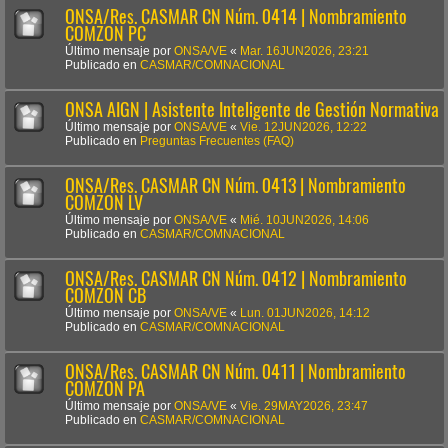
ONSA/Res. CASMAR CN Núm. 0414 | Nombramiento
COMZON PC
Último mensaje por
ONSA/VE
«
Mar. 16JUN2026, 23:21
Publicado en
CASMAR/COMNACIONAL
ONSA AIGN | Asistente Inteligente de Gestión Normativa
Último mensaje por
ONSA/VE
«
Vie. 12JUN2026, 12:22
Publicado en
Preguntas Frecuentes (FAQ)
ONSA/Res. CASMAR CN Núm. 0413 | Nombramiento
COMZON LV
Último mensaje por
ONSA/VE
«
Mié. 10JUN2026, 14:06
Publicado en
CASMAR/COMNACIONAL
ONSA/Res. CASMAR CN Núm. 0412 | Nombramiento
COMZON CB
Último mensaje por
ONSA/VE
«
Lun. 01JUN2026, 14:12
Publicado en
CASMAR/COMNACIONAL
ONSA/Res. CASMAR CN Núm. 0411 | Nombramiento
COMZON PA
Último mensaje por
ONSA/VE
«
Vie. 29MAY2026, 23:47
Publicado en
CASMAR/COMNACIONAL