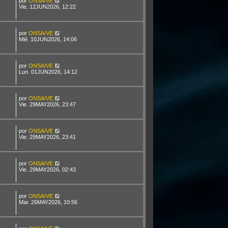
por
ONSA/VE
Vie. 12JUN2026, 12:22
por
ONSA/VE
Mié. 10JUN2026, 14:06
por
ONSA/VE
Lun. 01JUN2026, 14:12
por
ONSA/VE
Vie. 29MAY2026, 23:47
por
ONSA/VE
Vie. 29MAY2026, 23:41
por
ONSA/VE
Vie. 29MAY2026, 02:43
por
ONSA/VE
Mar. 26MAY2026, 10:56