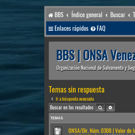
BBS
Índice general
Buscar
Enlaces rápidos
FAQ
BBS | ONSA Venez
Organización Nacional de Salvamento y Seg
Temas sin respuesta
Ir a búsqueda avanzada
Buscar
Búsqueda av
TEMAS
ONSA/Dir. Núm. 0308 | Valor de 