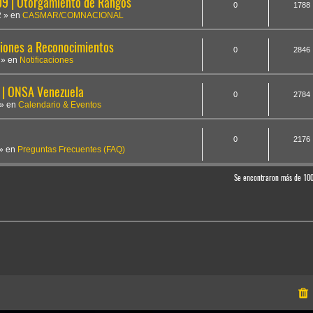
 | Otorgamiento de Rangos
0
1788
2
» en
CASMAR/COMNACIONAL
iones a Reconocimientos
0
2846
» en
Notificaciones
 | ONSA Venezuela
0
2784
» en
Calendario & Eventos
0
2176
» en
Preguntas Frecuentes (FAQ)
Se encontraron más de 10