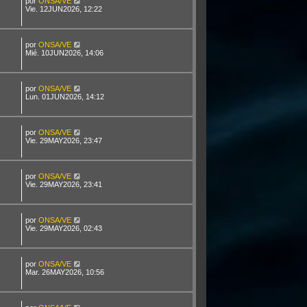
por
ONSA/VE
Vie. 12JUN2026, 12:22
por
ONSA/VE
Mié. 10JUN2026, 14:06
por
ONSA/VE
Lun. 01JUN2026, 14:12
por
ONSA/VE
Vie. 29MAY2026, 23:47
por
ONSA/VE
Vie. 29MAY2026, 23:41
por
ONSA/VE
Vie. 29MAY2026, 02:43
por
ONSA/VE
Mar. 26MAY2026, 10:56