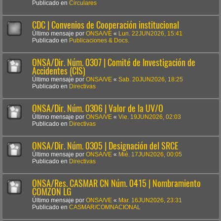
Publicado en
Circulares
CDC | Convenios de Cooperación institucional
Último mensaje por
ONSA/VE
«
Lun. 22JUN2026, 15:41
Publicado en
Publicaciones & Docs.
ONSA/Dir. Núm. 0307 | Comité de Investigación de
Accidentes (CIS)
Último mensaje por
ONSA/VE
«
Sab. 20JUN2026, 18:25
Publicado en
Directivas
ONSA/Dir. Núm. 0306 | Valor de la UV/O
Último mensaje por
ONSA/VE
«
Vie. 19JUN2026, 02:03
Publicado en
Directivas
ONSA/Dir. Núm. 0305 | Designación del SRCE
Último mensaje por
ONSA/VE
«
Mié. 17JUN2026, 00:05
Publicado en
Directivas
ONSA/Res. CASMAR CN Núm. 0415 | Nombramiento
COMZON LG
Último mensaje por
ONSA/VE
«
Mar. 16JUN2026, 23:31
Publicado en
CASMAR/COMNACIONAL