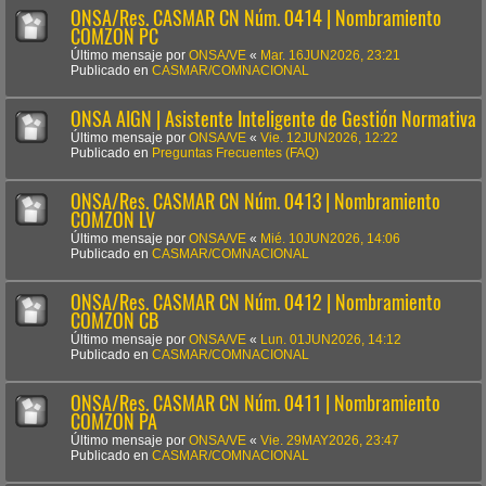
ONSA/Res. CASMAR CN Núm. 0414 | Nombramiento
COMZON PC
Último mensaje por
ONSA/VE
«
Mar. 16JUN2026, 23:21
Publicado en
CASMAR/COMNACIONAL
ONSA AIGN | Asistente Inteligente de Gestión Normativa
Último mensaje por
ONSA/VE
«
Vie. 12JUN2026, 12:22
Publicado en
Preguntas Frecuentes (FAQ)
ONSA/Res. CASMAR CN Núm. 0413 | Nombramiento
COMZON LV
Último mensaje por
ONSA/VE
«
Mié. 10JUN2026, 14:06
Publicado en
CASMAR/COMNACIONAL
ONSA/Res. CASMAR CN Núm. 0412 | Nombramiento
COMZON CB
Último mensaje por
ONSA/VE
«
Lun. 01JUN2026, 14:12
Publicado en
CASMAR/COMNACIONAL
ONSA/Res. CASMAR CN Núm. 0411 | Nombramiento
COMZON PA
Último mensaje por
ONSA/VE
«
Vie. 29MAY2026, 23:47
Publicado en
CASMAR/COMNACIONAL