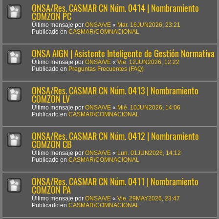
ONSA/Res. CASMAR CN Núm. 0414 | Nombramiento
COMZON PC
Último mensaje por
ONSA/VE
«
Mar. 16JUN2026, 23:21
Publicado en
CASMAR/COMNACIONAL
ONSA AIGN | Asistente Inteligente de Gestión Normativa
Último mensaje por
ONSA/VE
«
Vie. 12JUN2026, 12:22
Publicado en
Preguntas Frecuentes (FAQ)
ONSA/Res. CASMAR CN Núm. 0413 | Nombramiento
COMZON LV
Último mensaje por
ONSA/VE
«
Mié. 10JUN2026, 14:06
Publicado en
CASMAR/COMNACIONAL
ONSA/Res. CASMAR CN Núm. 0412 | Nombramiento
COMZON CB
Último mensaje por
ONSA/VE
«
Lun. 01JUN2026, 14:12
Publicado en
CASMAR/COMNACIONAL
ONSA/Res. CASMAR CN Núm. 0411 | Nombramiento
COMZON PA
Último mensaje por
ONSA/VE
«
Vie. 29MAY2026, 23:47
Publicado en
CASMAR/COMNACIONAL