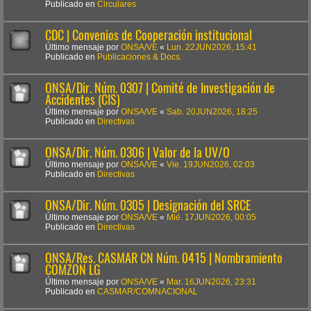
Publicado en
Circulares
CDC | Convenios de Cooperación institucional
Último mensaje por
ONSA/VE
«
Lun. 22JUN2026, 15:41
Publicado en
Publicaciones & Docs.
ONSA/Dir. Núm. 0307 | Comité de Investigación de
Accidentes (CIS)
Último mensaje por
ONSA/VE
«
Sab. 20JUN2026, 18:25
Publicado en
Directivas
ONSA/Dir. Núm. 0306 | Valor de la UV/O
Último mensaje por
ONSA/VE
«
Vie. 19JUN2026, 02:03
Publicado en
Directivas
ONSA/Dir. Núm. 0305 | Designación del SRCE
Último mensaje por
ONSA/VE
«
Mié. 17JUN2026, 00:05
Publicado en
Directivas
ONSA/Res. CASMAR CN Núm. 0415 | Nombramiento
COMZON LG
Último mensaje por
ONSA/VE
«
Mar. 16JUN2026, 23:31
Publicado en
CASMAR/COMNACIONAL