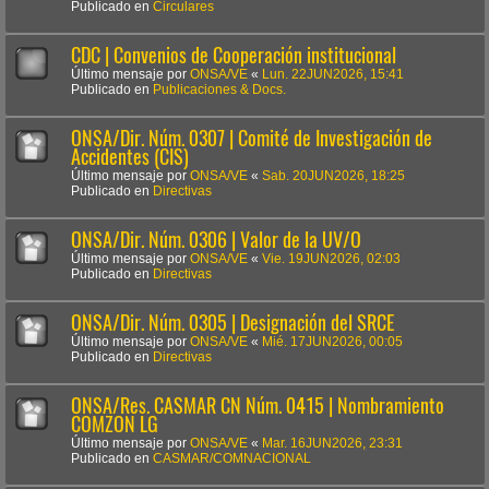
Publicado en
Circulares
CDC | Convenios de Cooperación institucional
Último mensaje por
ONSA/VE
«
Lun. 22JUN2026, 15:41
Publicado en
Publicaciones & Docs.
ONSA/Dir. Núm. 0307 | Comité de Investigación de
Accidentes (CIS)
Último mensaje por
ONSA/VE
«
Sab. 20JUN2026, 18:25
Publicado en
Directivas
ONSA/Dir. Núm. 0306 | Valor de la UV/O
Último mensaje por
ONSA/VE
«
Vie. 19JUN2026, 02:03
Publicado en
Directivas
ONSA/Dir. Núm. 0305 | Designación del SRCE
Último mensaje por
ONSA/VE
«
Mié. 17JUN2026, 00:05
Publicado en
Directivas
ONSA/Res. CASMAR CN Núm. 0415 | Nombramiento
COMZON LG
Último mensaje por
ONSA/VE
«
Mar. 16JUN2026, 23:31
Publicado en
CASMAR/COMNACIONAL