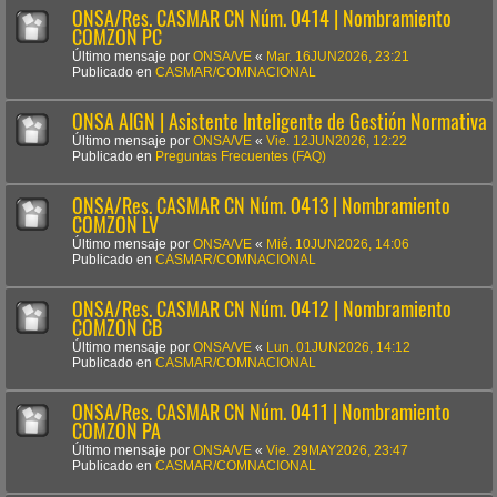
ONSA/Res. CASMAR CN Núm. 0414 | Nombramiento
COMZON PC
Último mensaje por
ONSA/VE
«
Mar. 16JUN2026, 23:21
Publicado en
CASMAR/COMNACIONAL
ONSA AIGN | Asistente Inteligente de Gestión Normativa
Último mensaje por
ONSA/VE
«
Vie. 12JUN2026, 12:22
Publicado en
Preguntas Frecuentes (FAQ)
ONSA/Res. CASMAR CN Núm. 0413 | Nombramiento
COMZON LV
Último mensaje por
ONSA/VE
«
Mié. 10JUN2026, 14:06
Publicado en
CASMAR/COMNACIONAL
ONSA/Res. CASMAR CN Núm. 0412 | Nombramiento
COMZON CB
Último mensaje por
ONSA/VE
«
Lun. 01JUN2026, 14:12
Publicado en
CASMAR/COMNACIONAL
ONSA/Res. CASMAR CN Núm. 0411 | Nombramiento
COMZON PA
Último mensaje por
ONSA/VE
«
Vie. 29MAY2026, 23:47
Publicado en
CASMAR/COMNACIONAL