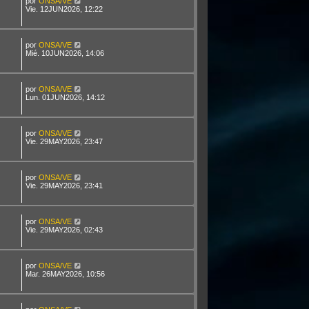
por
ONSA/VE
Vie. 12JUN2026, 12:22
por
ONSA/VE
Mié. 10JUN2026, 14:06
por
ONSA/VE
Lun. 01JUN2026, 14:12
por
ONSA/VE
Vie. 29MAY2026, 23:47
por
ONSA/VE
Vie. 29MAY2026, 23:41
por
ONSA/VE
Vie. 29MAY2026, 02:43
por
ONSA/VE
Mar. 26MAY2026, 10:56