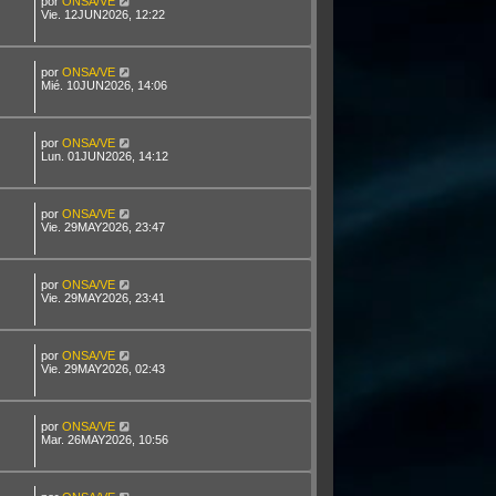
por
ONSA/VE
Vie. 12JUN2026, 12:22
por
ONSA/VE
Mié. 10JUN2026, 14:06
por
ONSA/VE
Lun. 01JUN2026, 14:12
por
ONSA/VE
Vie. 29MAY2026, 23:47
por
ONSA/VE
Vie. 29MAY2026, 23:41
por
ONSA/VE
Vie. 29MAY2026, 02:43
por
ONSA/VE
Mar. 26MAY2026, 10:56