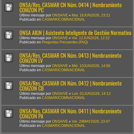
ONSA/Res. CASMAR CN Núm. 0414 | Nombramiento
COMZON PC
Último mensaje por
ONSA/VE
«
Mar. 16JUN2026, 23:21
Publicado en
CASMAR/COMNACIONAL
ONSA AIGN | Asistente Inteligente de Gestión Normativa
Último mensaje por
ONSA/VE
«
Vie. 12JUN2026, 12:22
Publicado en
Preguntas Frecuentes (FAQ)
ONSA/Res. CASMAR CN Núm. 0413 | Nombramiento
COMZON LV
Último mensaje por
ONSA/VE
«
Mié. 10JUN2026, 14:06
Publicado en
CASMAR/COMNACIONAL
ONSA/Res. CASMAR CN Núm. 0412 | Nombramiento
COMZON CB
Último mensaje por
ONSA/VE
«
Lun. 01JUN2026, 14:12
Publicado en
CASMAR/COMNACIONAL
ONSA/Res. CASMAR CN Núm. 0411 | Nombramiento
COMZON PA
Último mensaje por
ONSA/VE
«
Vie. 29MAY2026, 23:47
Publicado en
CASMAR/COMNACIONAL