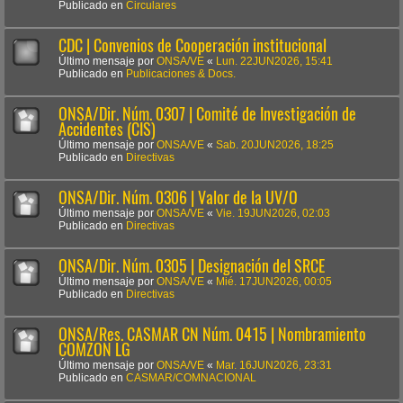
Publicado en
Circulares
CDC | Convenios de Cooperación institucional
Último mensaje por
ONSA/VE
«
Lun. 22JUN2026, 15:41
Publicado en
Publicaciones & Docs.
ONSA/Dir. Núm. 0307 | Comité de Investigación de
Accidentes (CIS)
Último mensaje por
ONSA/VE
«
Sab. 20JUN2026, 18:25
Publicado en
Directivas
ONSA/Dir. Núm. 0306 | Valor de la UV/O
Último mensaje por
ONSA/VE
«
Vie. 19JUN2026, 02:03
Publicado en
Directivas
ONSA/Dir. Núm. 0305 | Designación del SRCE
Último mensaje por
ONSA/VE
«
Mié. 17JUN2026, 00:05
Publicado en
Directivas
ONSA/Res. CASMAR CN Núm. 0415 | Nombramiento
COMZON LG
Último mensaje por
ONSA/VE
«
Mar. 16JUN2026, 23:31
Publicado en
CASMAR/COMNACIONAL