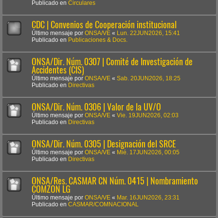
Publicado en
Circulares
CDC | Convenios de Cooperación institucional
Último mensaje por
ONSA/VE
«
Lun. 22JUN2026, 15:41
Publicado en
Publicaciones & Docs.
ONSA/Dir. Núm. 0307 | Comité de Investigación de
Accidentes (CIS)
Último mensaje por
ONSA/VE
«
Sab. 20JUN2026, 18:25
Publicado en
Directivas
ONSA/Dir. Núm. 0306 | Valor de la UV/O
Último mensaje por
ONSA/VE
«
Vie. 19JUN2026, 02:03
Publicado en
Directivas
ONSA/Dir. Núm. 0305 | Designación del SRCE
Último mensaje por
ONSA/VE
«
Mié. 17JUN2026, 00:05
Publicado en
Directivas
ONSA/Res. CASMAR CN Núm. 0415 | Nombramiento
COMZON LG
Último mensaje por
ONSA/VE
«
Mar. 16JUN2026, 23:31
Publicado en
CASMAR/COMNACIONAL