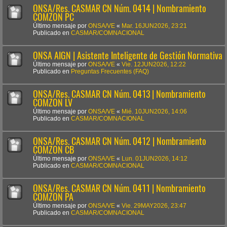
ONSA/Res. CASMAR CN Núm. 0414 | Nombramiento
COMZON PC
Último mensaje por
ONSA/VE
«
Mar. 16JUN2026, 23:21
Publicado en
CASMAR/COMNACIONAL
ONSA AIGN | Asistente Inteligente de Gestión Normativa
Último mensaje por
ONSA/VE
«
Vie. 12JUN2026, 12:22
Publicado en
Preguntas Frecuentes (FAQ)
ONSA/Res. CASMAR CN Núm. 0413 | Nombramiento
COMZON LV
Último mensaje por
ONSA/VE
«
Mié. 10JUN2026, 14:06
Publicado en
CASMAR/COMNACIONAL
ONSA/Res. CASMAR CN Núm. 0412 | Nombramiento
COMZON CB
Último mensaje por
ONSA/VE
«
Lun. 01JUN2026, 14:12
Publicado en
CASMAR/COMNACIONAL
ONSA/Res. CASMAR CN Núm. 0411 | Nombramiento
COMZON PA
Último mensaje por
ONSA/VE
«
Vie. 29MAY2026, 23:47
Publicado en
CASMAR/COMNACIONAL