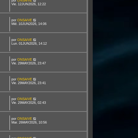
por
ONSA/VE
Vie. 12JUN2026, 12:22
por
ONSA/VE
Mié. 10JUN2026, 14:06
por
ONSA/VE
Lun. 01JUN2026, 14:12
por
ONSA/VE
Vie. 29MAY2026, 23:47
por
ONSA/VE
Vie. 29MAY2026, 23:41
por
ONSA/VE
Vie. 29MAY2026, 02:43
por
ONSA/VE
Mar. 26MAY2026, 10:56