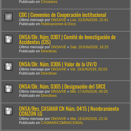
Publicado en
Circulares
CDC | Convenios de Cooperación institucional
Último mensaje por
ONSA/VE
«
Lun. 22JUN2026, 15:41
Publicado en
Publicaciones & Docs.
ONSA/Dir. Núm. 0307 | Comité de Investigación de
Accidentes (CIS)
Último mensaje por
ONSA/VE
«
Sab. 20JUN2026, 18:25
Publicado en
Directivas
ONSA/Dir. Núm. 0306 | Valor de la UV/O
Último mensaje por
ONSA/VE
«
Vie. 19JUN2026, 02:03
Publicado en
Directivas
ONSA/Dir. Núm. 0305 | Designación del SRCE
Último mensaje por
ONSA/VE
«
Mié. 17JUN2026, 00:05
Publicado en
Directivas
ONSA/Res. CASMAR CN Núm. 0415 | Nombramiento
COMZON LG
Último mensaje por
ONSA/VE
«
Mar. 16JUN2026, 23:31
Publicado en
CASMAR/COMNACIONAL