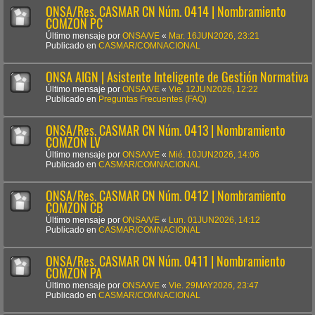
ONSA/Res. CASMAR CN Núm. 0414 | Nombramiento
COMZON PC
Último mensaje por
ONSA/VE
«
Mar. 16JUN2026, 23:21
Publicado en
CASMAR/COMNACIONAL
ONSA AIGN | Asistente Inteligente de Gestión Normativa
Último mensaje por
ONSA/VE
«
Vie. 12JUN2026, 12:22
Publicado en
Preguntas Frecuentes (FAQ)
ONSA/Res. CASMAR CN Núm. 0413 | Nombramiento
COMZON LV
Último mensaje por
ONSA/VE
«
Mié. 10JUN2026, 14:06
Publicado en
CASMAR/COMNACIONAL
ONSA/Res. CASMAR CN Núm. 0412 | Nombramiento
COMZON CB
Último mensaje por
ONSA/VE
«
Lun. 01JUN2026, 14:12
Publicado en
CASMAR/COMNACIONAL
ONSA/Res. CASMAR CN Núm. 0411 | Nombramiento
COMZON PA
Último mensaje por
ONSA/VE
«
Vie. 29MAY2026, 23:47
Publicado en
CASMAR/COMNACIONAL