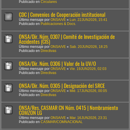
Publicado en
Circulares
CDC | Convenios de Cooperación institucional
Último mensaje por
ONSA/VE
«
Lun. 22JUN2026, 15:41
Publicado en
Publicaciones & Docs.
ONSA/Dir. Núm. 0307 | Comité de Investigación de
Accidentes (CIS)
Último mensaje por
ONSA/VE
«
Sab. 20JUN2026, 18:25
Publicado en
Directivas
ONSA/Dir. Núm. 0306 | Valor de la UV/O
Último mensaje por
ONSA/VE
«
Vie. 19JUN2026, 02:03
Publicado en
Directivas
ONSA/Dir. Núm. 0305 | Designación del SRCE
Último mensaje por
ONSA/VE
«
Mié. 17JUN2026, 00:05
Publicado en
Directivas
ONSA/Res. CASMAR CN Núm. 0415 | Nombramiento
COMZON LG
Último mensaje por
ONSA/VE
«
Mar. 16JUN2026, 23:31
Publicado en
CASMAR/COMNACIONAL