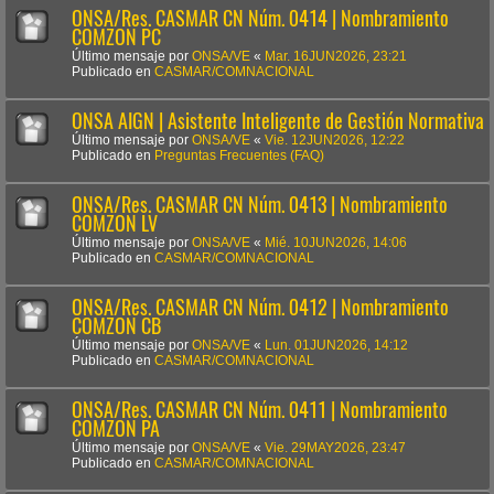
ONSA/Res. CASMAR CN Núm. 0414 | Nombramiento
COMZON PC
Último mensaje por
ONSA/VE
«
Mar. 16JUN2026, 23:21
Publicado en
CASMAR/COMNACIONAL
ONSA AIGN | Asistente Inteligente de Gestión Normativa
Último mensaje por
ONSA/VE
«
Vie. 12JUN2026, 12:22
Publicado en
Preguntas Frecuentes (FAQ)
ONSA/Res. CASMAR CN Núm. 0413 | Nombramiento
COMZON LV
Último mensaje por
ONSA/VE
«
Mié. 10JUN2026, 14:06
Publicado en
CASMAR/COMNACIONAL
ONSA/Res. CASMAR CN Núm. 0412 | Nombramiento
COMZON CB
Último mensaje por
ONSA/VE
«
Lun. 01JUN2026, 14:12
Publicado en
CASMAR/COMNACIONAL
ONSA/Res. CASMAR CN Núm. 0411 | Nombramiento
COMZON PA
Último mensaje por
ONSA/VE
«
Vie. 29MAY2026, 23:47
Publicado en
CASMAR/COMNACIONAL