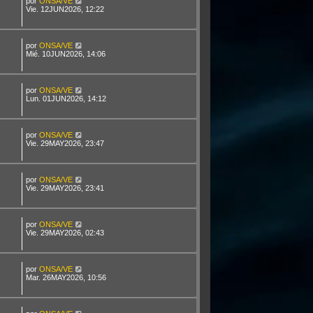
por
ONSA/VE
Vie. 12JUN2026, 12:22
por
ONSA/VE
Mié. 10JUN2026, 14:06
por
ONSA/VE
Lun. 01JUN2026, 14:12
por
ONSA/VE
Vie. 29MAY2026, 23:47
por
ONSA/VE
Vie. 29MAY2026, 23:41
por
ONSA/VE
Vie. 29MAY2026, 02:43
por
ONSA/VE
Mar. 26MAY2026, 10:56