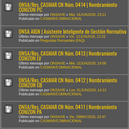
ONSA/Res. CASMAR CN Núm. 0414 | Nombramiento
COMZON PC
Último mensaje por
ONSA/VE
«
Mar. 16JUN2026, 23:21
Publicado en
CASMAR/COMNACIONAL
ONSA AIGN | Asistente Inteligente de Gestión Normativa
Último mensaje por
ONSA/VE
«
Vie. 12JUN2026, 12:22
Publicado en
Preguntas Frecuentes (FAQ)
ONSA/Res. CASMAR CN Núm. 0413 | Nombramiento
COMZON LV
Último mensaje por
ONSA/VE
«
Mié. 10JUN2026, 14:06
Publicado en
CASMAR/COMNACIONAL
ONSA/Res. CASMAR CN Núm. 0412 | Nombramiento
COMZON CB
Último mensaje por
ONSA/VE
«
Lun. 01JUN2026, 14:12
Publicado en
CASMAR/COMNACIONAL
ONSA/Res. CASMAR CN Núm. 0411 | Nombramiento
COMZON PA
Último mensaje por
ONSA/VE
«
Vie. 29MAY2026, 23:47
Publicado en
CASMAR/COMNACIONAL