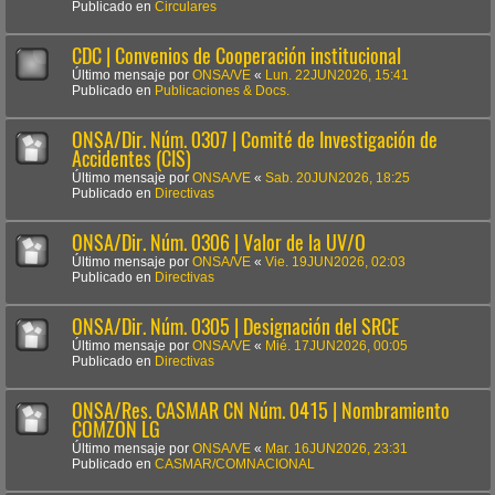
Publicado en
Circulares
CDC | Convenios de Cooperación institucional
Último mensaje por
ONSA/VE
«
Lun. 22JUN2026, 15:41
Publicado en
Publicaciones & Docs.
ONSA/Dir. Núm. 0307 | Comité de Investigación de
Accidentes (CIS)
Último mensaje por
ONSA/VE
«
Sab. 20JUN2026, 18:25
Publicado en
Directivas
ONSA/Dir. Núm. 0306 | Valor de la UV/O
Último mensaje por
ONSA/VE
«
Vie. 19JUN2026, 02:03
Publicado en
Directivas
ONSA/Dir. Núm. 0305 | Designación del SRCE
Último mensaje por
ONSA/VE
«
Mié. 17JUN2026, 00:05
Publicado en
Directivas
ONSA/Res. CASMAR CN Núm. 0415 | Nombramiento
COMZON LG
Último mensaje por
ONSA/VE
«
Mar. 16JUN2026, 23:31
Publicado en
CASMAR/COMNACIONAL