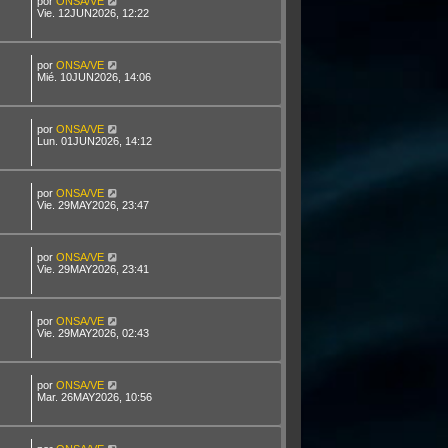
por
ONSA/VE
Vie. 12JUN2026, 12:22
por
ONSA/VE
Mié. 10JUN2026, 14:06
por
ONSA/VE
Lun. 01JUN2026, 14:12
por
ONSA/VE
Vie. 29MAY2026, 23:47
por
ONSA/VE
Vie. 29MAY2026, 23:41
por
ONSA/VE
Vie. 29MAY2026, 02:43
por
ONSA/VE
Mar. 26MAY2026, 10:56